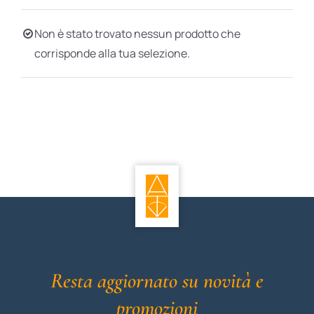
BIOGRAFIE
Non è stato trovato nessun prodotto che
corrisponde alla tua selezione.
ATTUALITÀ
Resta aggiornato su novità e
promozioni