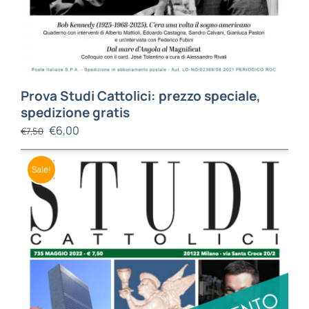
Prova Studi Cattolici: prezzo speciale,
spedizione gratis
€
6,00
€
7,50
Sale!