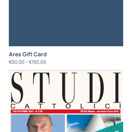
Ares Gift Card
€
50,00
–
€
150,00