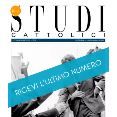
Sale!