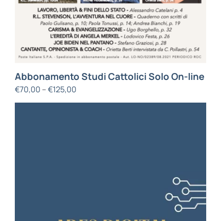
Abbonamento Studi Cattolici Solo On-line
€
70,00
–
€
125,00