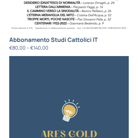
Abbonamento Studi Cattolici IT
€
80,00
–
€
140,00