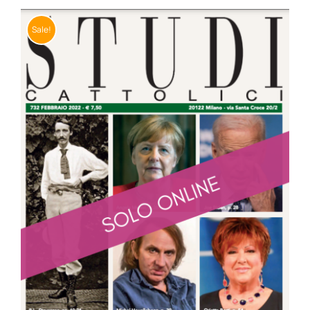
BIOGRAFIE
Sale!
ATTUALITÀ