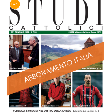
Sale!