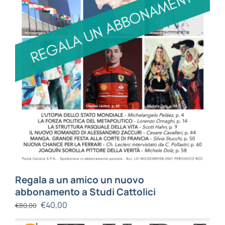
Regala a un amico un nuovo
abbonamento a Studi Cattolici
€
40,00
€
80,00