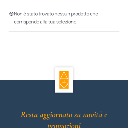
BIOGRAFIE
Non è stato trovato nessun prodotto che
corrisponde alla tua selezione.
ATTUALITÀ
Resta aggiornato su novità e
promozioni