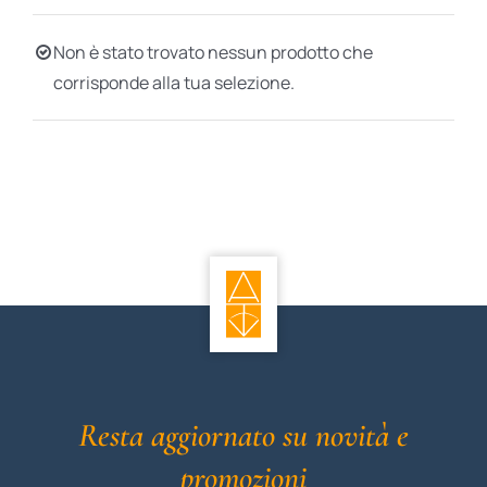
BIOGRAFIE
Non è stato trovato nessun prodotto che
corrisponde alla tua selezione.
ATTUALITÀ
Resta aggiornato su novità e
promozioni