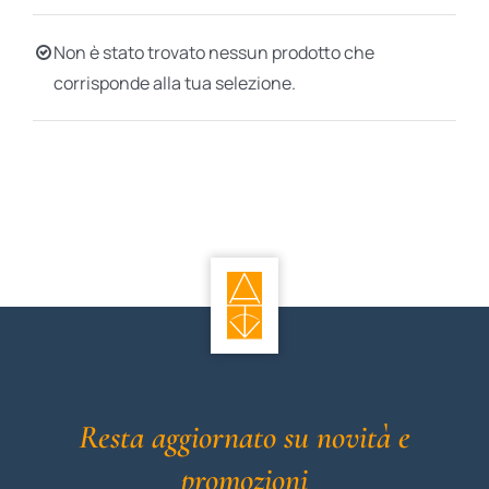
BIOGRAFIE
Non è stato trovato nessun prodotto che
corrisponde alla tua selezione.
ATTUALITÀ
Resta aggiornato su novità e
promozioni