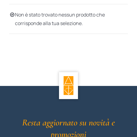
BIOGRAFIE
Non è stato trovato nessun prodotto che
corrisponde alla tua selezione.
ATTUALITÀ
Resta aggiornato su novità e
promozioni