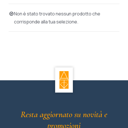
BIOGRAFIE
Non è stato trovato nessun prodotto che
corrisponde alla tua selezione.
ATTUALITÀ
Resta aggiornato su novità e
promozioni