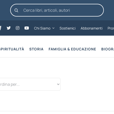
Cerca
per:
Chi Siamo
Sostienici
Abbonamenti
Pro
SPIRITUALITÀ
STORIA
FAMIGLIA & EDUCAZIONE
BIOGR