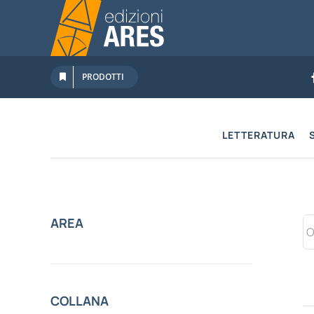
Salta
al
contenuto
PRODOTTI
LETTERATURA
AREA
COLLANA