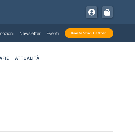
mozioni
Newsletter
Eventi
Rivista Studi Cattolici
AFIE
ATTUALITÀ