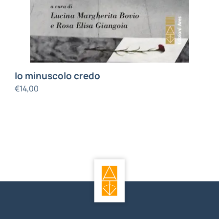
Io minuscolo credo
€
14,00