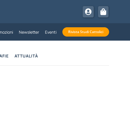
mozioni
Newsletter
Eventi
Rivista Studi Cattolici
AFIE
ATTUALITÀ