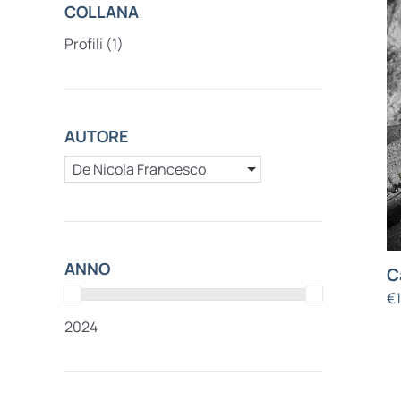
COLLANA
Profili
(1)
AUTORE
De Nicola Francesco
ANNO
C
€
2024