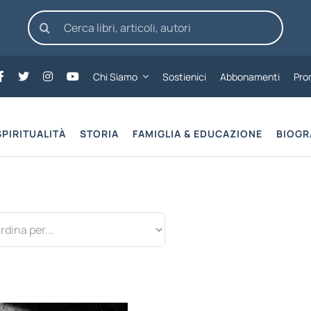
Cerca
per:
Chi Siamo
Sostienici
Abbonamenti
Pro
SPIRITUALITÀ
STORIA
FAMIGLIA & EDUCAZIONE
BIOGR