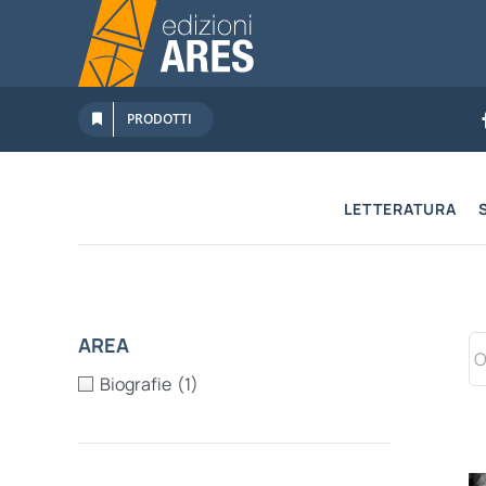
Salta
al
contenuto
PRODOTTI
LETTERATURA
AREA
Biografie
(1)