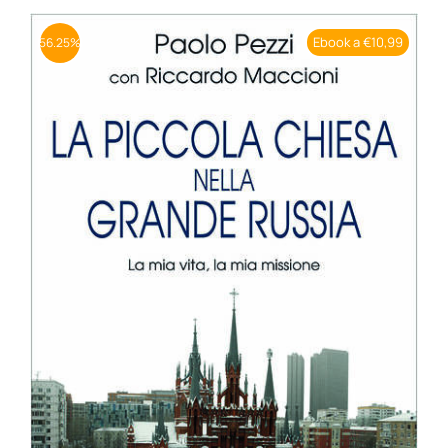
BIOGRAFIE
Ebook a €10,99
56.25%
ATTUALITÀ