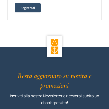
Registrati
Resta aggiornato su novità e
promozioni
Iscriviti alla nostra Newsletter e riceverai subito un
ebook gratuito!