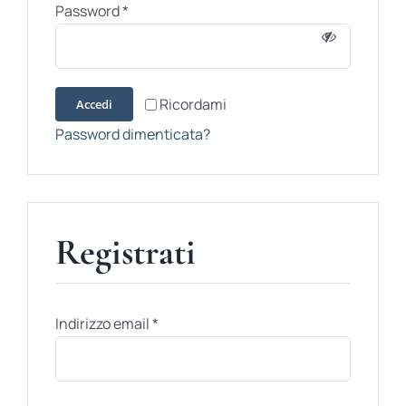
Password
*
BIOGRAFIE
ATTUALITÀ
Ricordami
Accedi
Password dimenticata?
Registrati
Indirizzo email
*