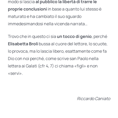
modo si lascia
al pubblico la libertà di trarre le
proprie conclusioni
in base a quanto lui stesso è
maturato e ha cambiato il suo sguardo
immedesimandosi nella vicenda narrata…
Trovo che in questo ci sia
un tocco di genio
, perché
Elisabetta Broli
bussa al cuore del lettore, lo scuote,
lo provoca, ma lo lascia libero, esattamente come fa
Dio con noi perché, come scrive san Paolo nella
lettera ai Galati (cfr 4, 7) ci chiama «figli» e non
«servi».
Riccardo Caniato