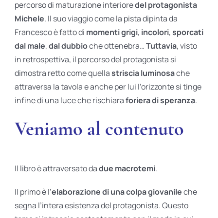
percorso di maturazione interiore
del protagonista
Michele
. Il suo viaggio come la pista dipinta da
Francesco è fatto di
momenti grigi
,
incolori
,
sporcati
dal male
,
dal dubbio
che ottenebra…
Tuttavia
, visto
in retrospettiva, il percorso del protagonista si
dimostra retto come quella
striscia luminosa
che
attraversa la tavola e anche per lui l’orizzonte si tinge
infine di una luce che rischiara
foriera di speranza
.
Veniamo al contenuto
Il libro è attraversato da
due macrotemi
.
Il primo è l’
elaborazione di una colpa giovanile
che
segna l’intera esistenza del protagonista. Questo