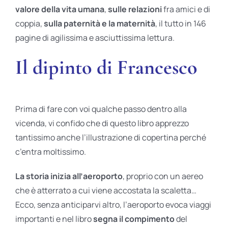
valore della vita umana
,
sulle relazioni
fra amici e di
coppia,
sulla paternità
e la maternità
, il tutto in 146
pagine di agilissima e asciuttissima lettura.
Il dipinto di Francesco
Prima di fare con voi qualche passo dentro alla
vicenda, vi confido che di questo libro apprezzo
tantissimo anche l’illustrazione di copertina perché
c’entra moltissimo.
La storia inizia all’aeroporto
, proprio con un aereo
che è atterrato a cui viene accostata la scaletta…
Ecco, senza anticiparvi altro, l’aeroporto evoca viaggi
importanti e nel libro
segna il compimento
del