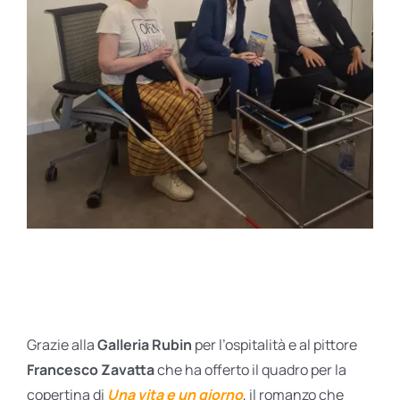
Grazie alla
Galleria Rubin
per l’ospitalità e al pittore
Francesco Zavatta
che ha offerto il quadro per la
copertina di
Una vita e un giorno
, il romanzo che