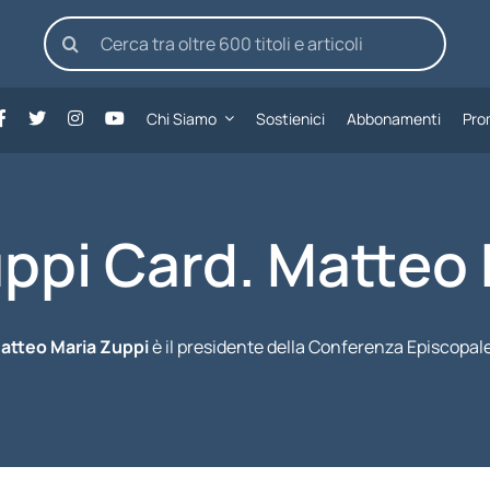
Cerca
per:
Chi Siamo
Sostienici
Abbonamenti
Pro
ppi Card. Matteo 
atteo Maria Zuppi
è il presidente della Conferenza Episcopale