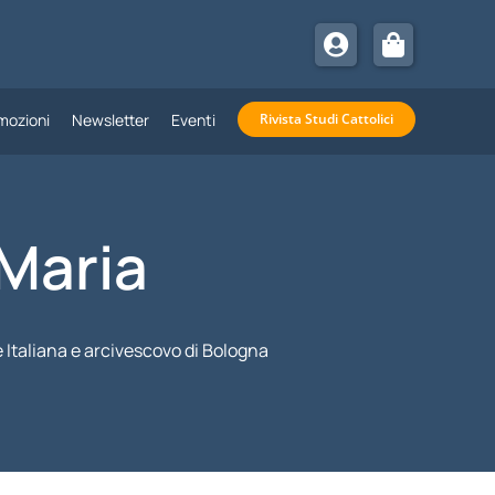
mozioni
Newsletter
Eventi
Rivista Studi Cattolici
Maria
 Italiana e arcivescovo di Bologna