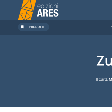
Salta
al
contenuto
PRODOTTI
Zu
Il card.
M