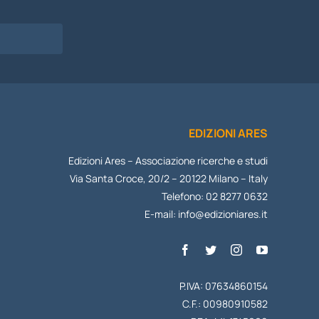
I
EDIZIONI ARES
Edizioni Ares – Associazione ricerche e studi
Via Santa Croce, 20/2 – 20122 Milano – Italy
Telefono: 02 8277 0632
E-mail:
info@edizioniares.it
P.IVA: 07634860154
C.F.: 00980910582