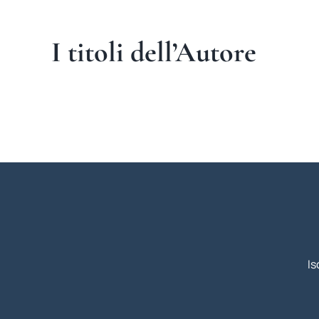
I titoli dell’Autore
Is