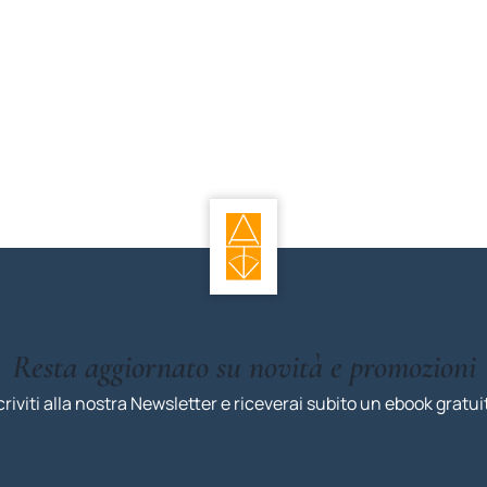
Resta aggiornato su novità e promozioni
criviti alla nostra Newsletter e riceverai subito un ebook gratui