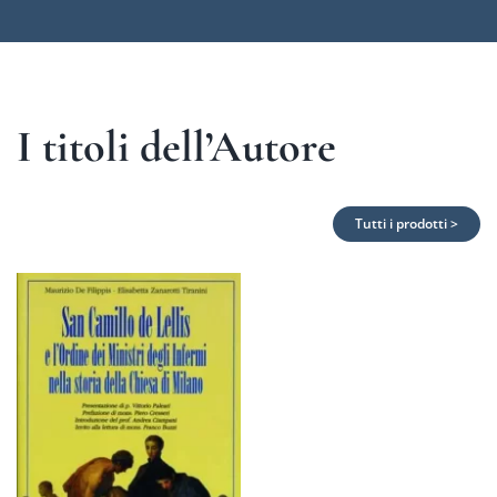
I titoli dell’Autore
Tutti i prodotti >