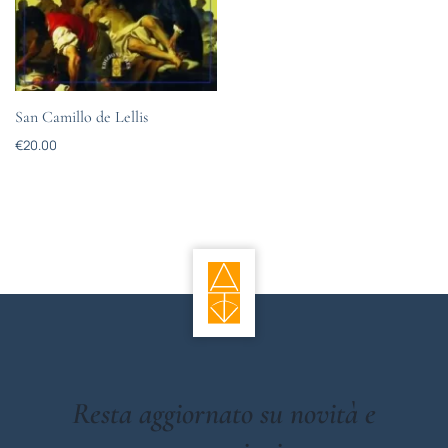
San Camillo de Lellis
€
20.00
Resta aggiornato su novità e