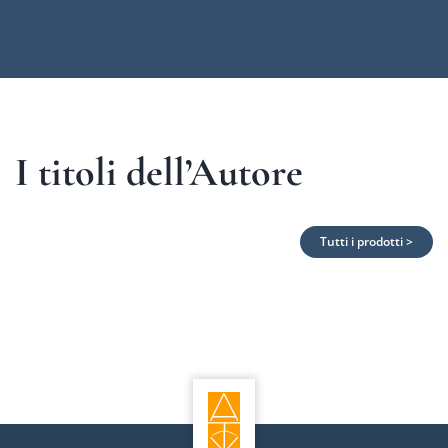
I titoli dell’Autore
Tutti i prodotti >