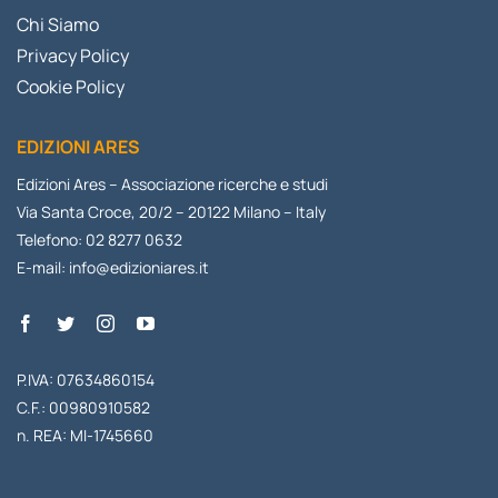
Chi Siamo
Privacy Policy
Cookie Policy
EDIZIONI ARES
Edizioni Ares – Associazione ricerche e studi
Via Santa Croce, 20/2 – 20122 Milano – Italy
Telefono: 02 8277 0632
E-mail:
info@edizioniares.it
P.IVA: 07634860154
C.F.: 00980910582
n. REA: MI-1745660