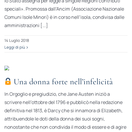
lo Stato assegna per legge a singole Regioni contributi
speciali». Promossa dall’Ancim (Associazione Nazionale
Comuni Isole Minori) è in corso nell’isola, condivisa dalle
amministrazioni [...]
14 Luglio 2018
Leggi di più
Una donna forte nell’infelicità
In Orgoglio e pregiudizio, che Jane Austen iniziò a
scrivere nell’ottobre del 1796 e pubblicò nella redazione
definitiva nel 1813, è Darcy che si innamora di Elizabeth,
attribuendole le doti della donna dei suoi sogni,
nonostante che non condivida il modo di essere e di agire