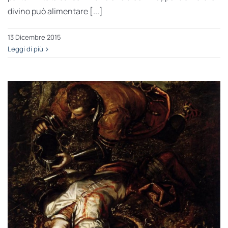
divino può alimentare [...]
13 Dicembre 2015
Leggi di più