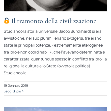
Il tramonto della civilizzazione
Studiando la storia universale, Jacob Burckhardt si era
avvisto che, nel suo plurimillenario svolgersi, tre erano
state le principali potenze, «estremamente eterogenee
tra loro e non coordinabili», che l’avevano determinata e
caratterizzata, quantunque spesso in conflitto tra loro: la
religione, la cultura e lo Stato (ovvero la politica).
Studiando la [...]
19 Gennaio 2019
Leggi di più