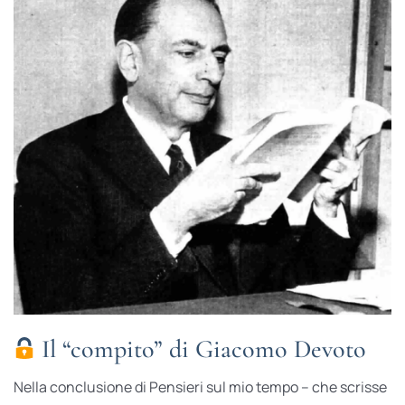
Il “compito” di Giacomo Devoto
Nella conclusione di Pensieri sul mio tempo – che scrisse