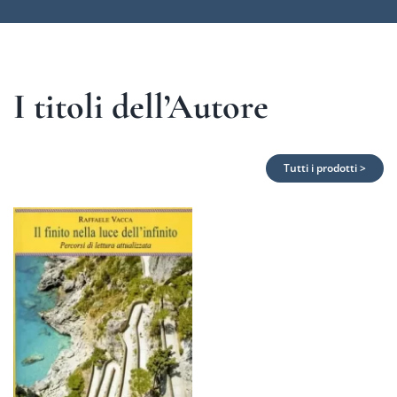
I titoli dell’Autore
Tutti i prodotti >