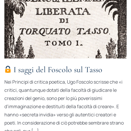
I saggi del Foscolo sul Tasso
Nei Principi di critica poetica, Ugo Foscolo scrisse che «i
critici, quantunque dotati della facoltà di giudicare le
creazioni del genio, sono per lo più poverissimi
d’immaginazione e destituiti della facoltà di creare». E
hanno «secreta invidia» verso gli autentici creatori e
poeti. In considerazione di ciò potrebbe sembrare strano
che egli, pur [...]