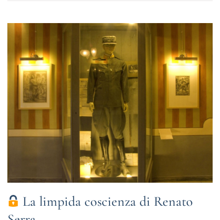
La limpida coscienza di Renato
Serra