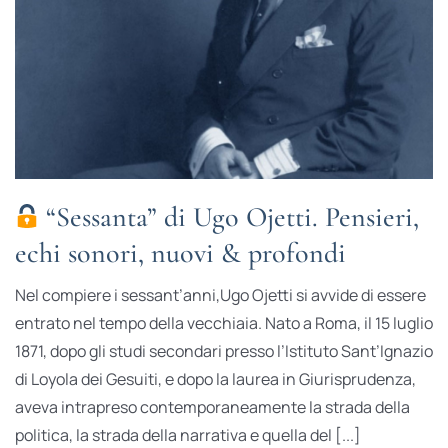
“Sessanta” di Ugo Ojetti. Pensieri,
echi sonori, nuovi & profondi
Nel compiere i sessant’anni,Ugo Ojetti si avvide di essere
entrato nel tempo della vecchiaia. Nato a Roma, il 15 luglio
1871, dopo gli studi secondari presso l’Istituto Sant’Ignazio
di Loyola dei Gesuiti, e dopo la laurea in Giurisprudenza,
aveva intrapreso contemporaneamente la strada della
politica, la strada della narrativa e quella del [...]