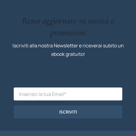
Resta aggiornato su novità e
promozioni
Iscriviti alla nostra Newsletter e riceverai subito un
ebook gratuito!
ISCRIVITI