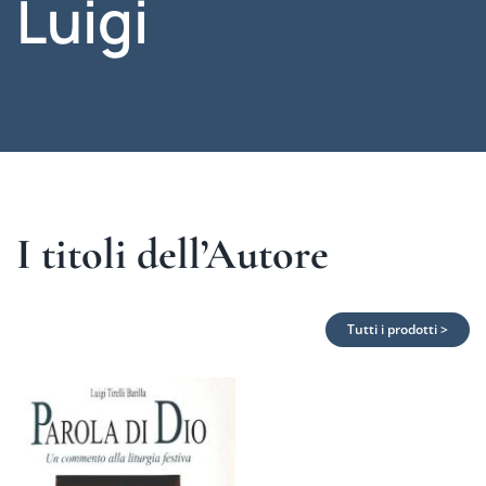
Luigi
I titoli dell’Autore
Tutti i prodotti >