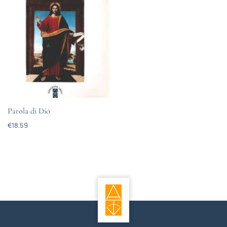
Parola di Dio
€
18.59