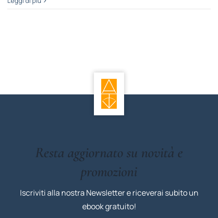
Leggi di più
Resta aggiornato su novità e
promozioni
Iscriviti alla nostra Newsletter e riceverai subito un
ebook gratuito!