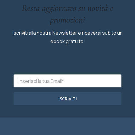
Resta aggiornato su novità e
promozioni
Iscriviti alla nostra Newsletter e riceverai subito un
ebook gratuito!
ISCRIVITI