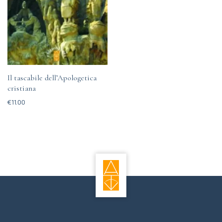
Il tascabile dell’Apologetica
cristiana
€
11.00