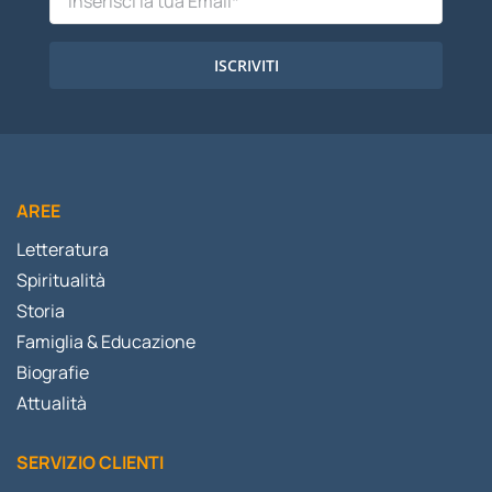
ISCRIVITI
AREE
Letteratura
Spiritualità
Storia
Famiglia & Educazione
Biografie
Attualità
SERVIZIO CLIENTI