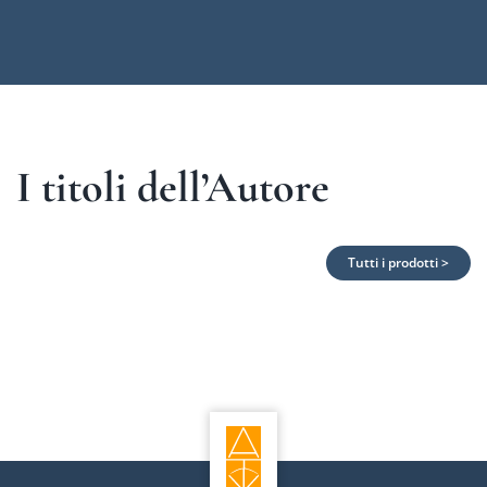
I titoli dell’Autore
Tutti i prodotti >