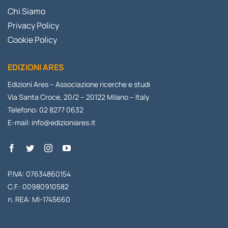
Chi Siamo
Privacy Policy
Cookie Policy
EDIZIONI ARES
Edizioni Ares – Associazione ricerche e studi
Via Santa Croce, 20/2 – 20122 Milano – Italy
Telefono: 02 8277 0632
E-mail:
info@edizioniares.it
P.IVA: 07634860154
C.F.: 00980910582
n. REA: MI-1745660