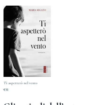
Ti aspetterò nel vento
€
16