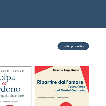
Tutti i prodotti >