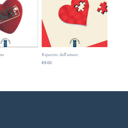
no
Ripartire dall’amore
€
9.00