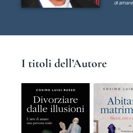
di amare
I titoli dell’Autore