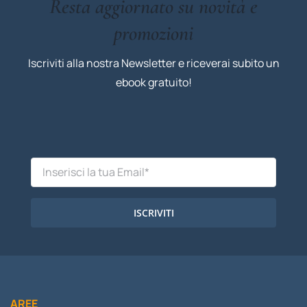
Resta aggiornato su novità e
promozioni
Iscriviti alla nostra Newsletter e riceverai subito un
ebook gratuito!
ISCRIVITI
AREE