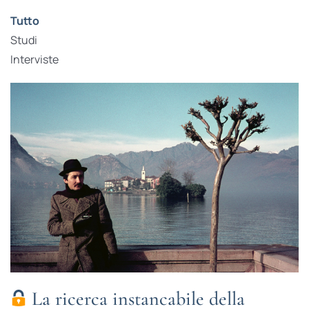
Tutto
Studi
Interviste
La ricerca instancabile della