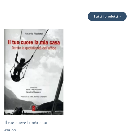
Tutti i prodotti >
Il tuo cuore la mia casa
€
15.00