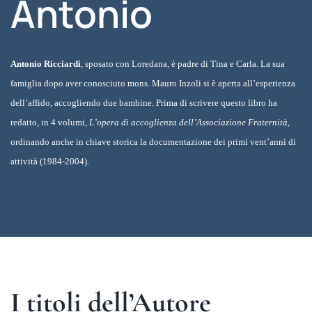
Antonio
Antonio Ricciardi
, sposato con Loredana, è padre di Tina e Carla. La sua
famiglia dopo aver conosciuto mons. Mauro Inzoli si è aperta all’esperienza
dell’affido, accogliendo due bambine. Prima di scrivere questo libro ha
redatto, in 4 volumi,
L’opera di accoglienza dell’Associazione Fraternità
,
ordinando anche in chiave storica la documentazione dei primi vent’anni di
attività (1984-2004).
I titoli dell’Autore