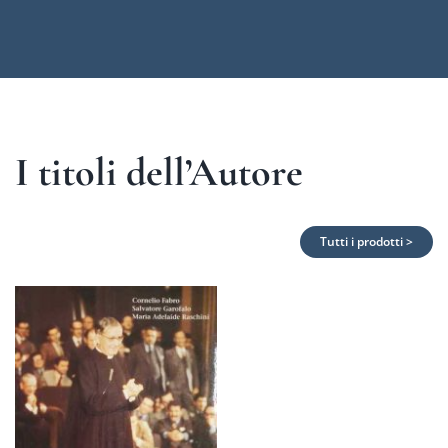
I titoli dell’Autore
Tutti i prodotti >