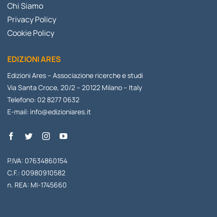
Chi Siamo
Privacy Policy
Cookie Policy
EDIZIONI ARES
Edizioni Ares – Associazione ricerche e studi
Via Santa Croce, 20/2 – 20122 Milano – Italy
Telefono: 02 8277 0632
E-mail:
info@edizioniares.it
P.IVA: 07634860154
C.F.: 00980910582
n. REA: MI-1745660