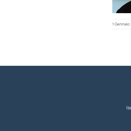
1 Gennaio
Is