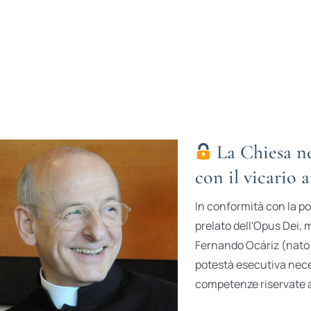
La Chiesa ne
con il vicario 
In conformità con la pos
prelato dell'Opus Dei,
Fernando Ocáriz (nato a 
potestà esecutiva neces
competenze riservate al