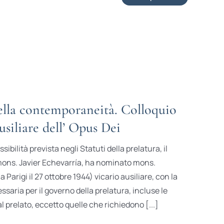
lla contemporaneità. Colloquio
ausiliare dell’ Opus Dei
sibilità prevista negli Statuti della prelatura, il
 mons. Javier Echevarría, ha nominato mons.
Parigi il 27 ottobre 1944) vicario ausiliare, con la
saria per il governo della prelatura, incluse le
 prelato, eccetto quelle che richiedono [...]