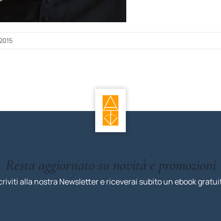
 2015
Resta aggiornato su novità e promozioni
criviti alla nostra Newsletter e riceverai subito un ebook gratui