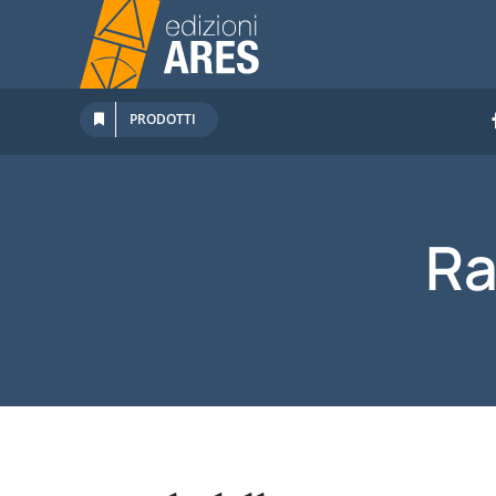
Salta
al
contenuto
PRODOTTI
Ra