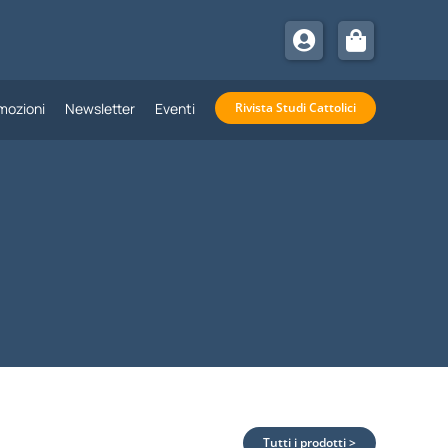
mozioni
Newsletter
Eventi
Rivista Studi Cattolici
Tutti i prodotti >