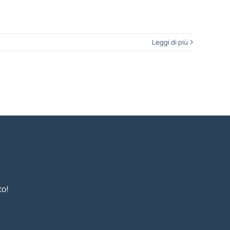
Leggi di più
to!