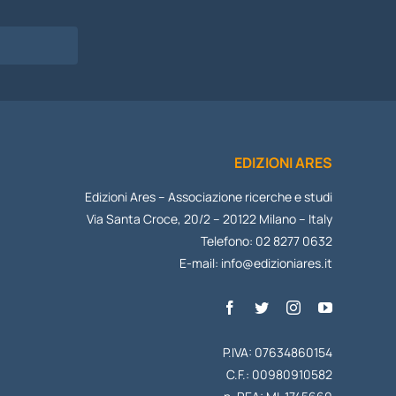
I
EDIZIONI ARES
Edizioni Ares – Associazione ricerche e studi
Via Santa Croce, 20/2 – 20122 Milano – Italy
Telefono: 02 8277 0632
E-mail:
info@edizioniares.it
P.IVA: 07634860154
C.F.: 00980910582