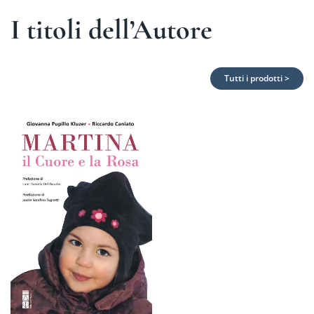
I titoli dell’Autore
Tutti i prodotti >