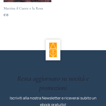
Martina il Cuore e la Rosa
€
18
Resta aggiornato su novità e
promozioni
Iscriviti alla nostra Newsletter e riceverai subito un
ebook gratuito!