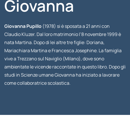
Giovanna
Giovanna Pupillo
(1978) si è sposata a 21 anni con
Claudio Kluzer. Dal loro matrimonio l’8 novembre 1999 è
nata Martina. Dopo di lei altre tre figlie: Doriana,
Mariachiara Martina e Francesca Josephine. La famiglia
vive a Trezzano sul Naviglio (Milano), dove sono
ambientate le vicende raccontate in questo libro. Dopo gli
studi in Scienze umane Giovanna ha iniziato a lavorare
come collaboratrice scolastica.