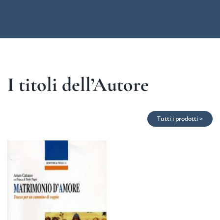
I titoli dell’Autore
Tutti i prodotti >