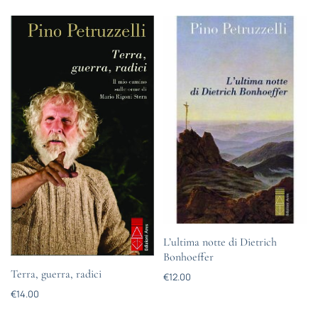
L’ultima notte di Dietrich
Bonhoeffer
Terra, guerra, radici
€
12.00
€
14.00