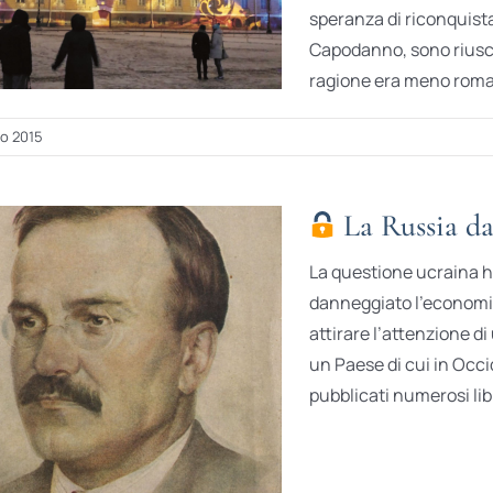
speranza di riconquist
Capodanno, sono riuscit
ragione era meno roman
io 2015
La Russia da
La questione ucraina ha
danneggiato l’economia 
attirare l’attenzione di 
un Paese di cui in Occi
pubblicati numerosi lib