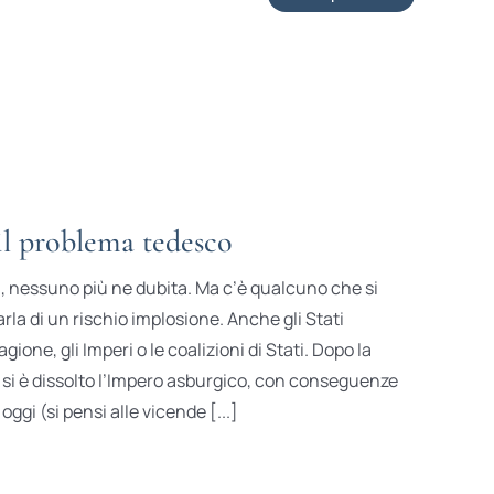
l problema tedesco
si, nessuno più ne dubita. Ma c’è qualcuno che si
arla di un rischio implosione. Anche gli Stati
ione, gli Imperi o le coalizioni di Stati. Dopo la
si è dissolto l’Impero asburgico, con conseguenze
ggi (si pensi alle vicende [...]