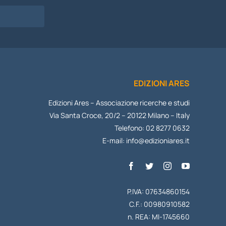
I
EDIZIONI ARES
Edizioni Ares – Associazione ricerche e studi
Via Santa Croce, 20/2 – 20122 Milano – Italy
Telefono: 02 8277 0632
E-mail:
info@edizioniares.it
P.IVA: 07634860154
C.F.: 00980910582
n. REA: MI-1745660