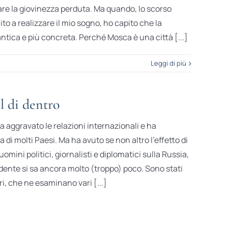
are la giovinezza perduta. Ma quando, lo scorso
o a realizzare il mio sogno, ho capito che la
tica e più concreta. Perché Mosca è una città [...]
Leggi di più
l di dentro
 aggravato le relazioni internazionali e ha
di molti Paesi. Ma ha avuto se non altro l’effetto di
uomini politici, giornalisti e diplomatici sulla Russia,
dente si sa ancora molto (troppo) poco. Sono stati
ri, che ne esaminano vari [...]