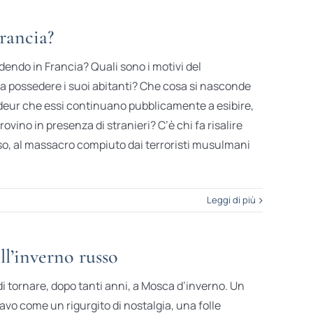
rancia?
endo in Francia? Quali sono i motivi del
 possedere i suoi abitanti? Che cosa si nasconde
ndeur che essi continuano pubblicamente a esibire,
ovino in presenza di stranieri? C’è chi fa risalire
rso, al massacro compiuto dai terroristi musulmani
Leggi di più
ll’inverno russo
i tornare, dopo tanti anni, a Mosca d’inverno. Un
avo come un rigurgito di nostalgia, una folle