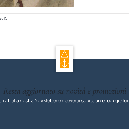
 2015
Resta aggiornato su novità e promozioni
criviti alla nostra Newsletter e riceverai subito un ebook gratui