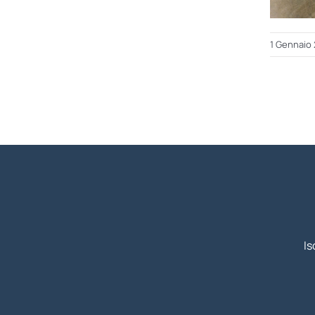
1 Gennaio
Is