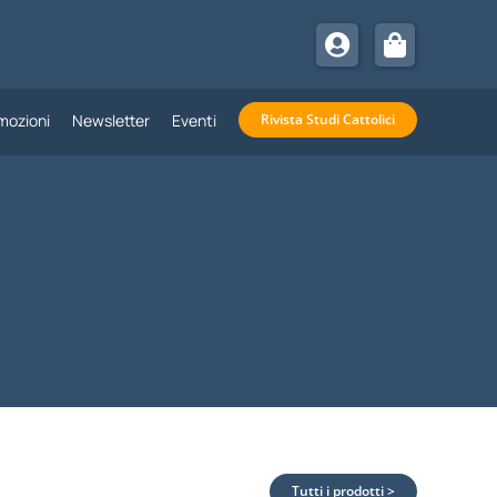
mozioni
Newsletter
Eventi
Rivista Studi Cattolici
Tutti i prodotti >