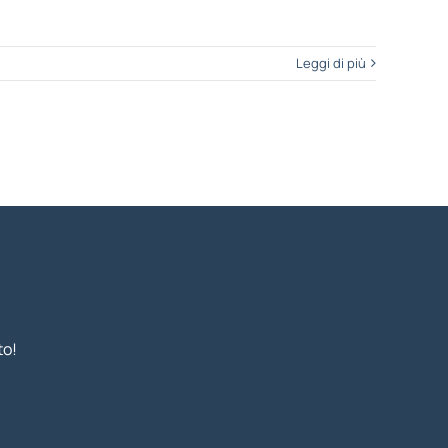
Leggi di più
to!