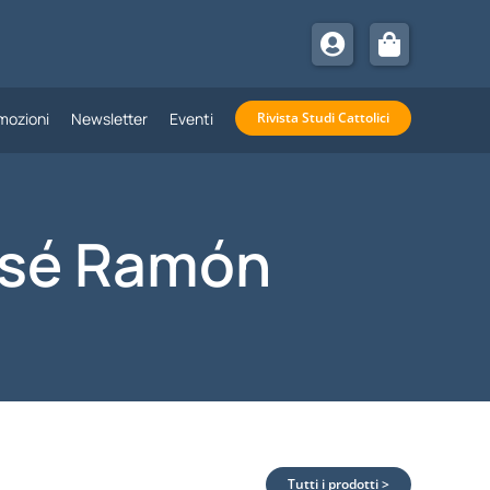
mozioni
Newsletter
Eventi
Rivista Studi Cattolici
osé Ramón
Tutti i prodotti >