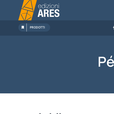
Salta
al
contenuto
PRODOTTI
Pé