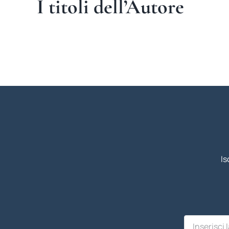
I titoli dell’Autore
Is