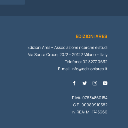
EDIZIONI ARES
Edizioni Ares – Associazione ricerche e studi
Via Santa Croce, 20/2 – 20122 Milano – Italy
Telefono: 02 8277 0632
E-mail:
info@edizioniares.it
P.IVA: 07634860154
C.F.: 00980910582
n. REA: MI-1745660