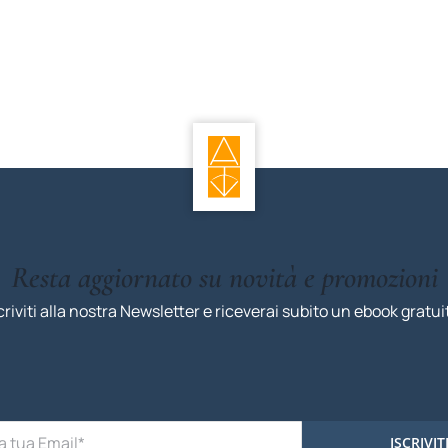
Resta aggiornato su novità e promozioni
criviti alla nostra Newsletter e riceverai subito un ebook gratui
ISCRIVIT