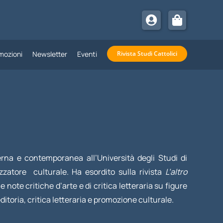
mozioni
Newsletter
Eventi
Rivista Studi Cattolici
erna e contemporanea all’Università degli Studi di
zzatore culturale. Ha esordito sulla rivista
L’altro
e note critiche d’arte e di critica letteraria su figure
itoria, critica letteraria e promozione culturale.