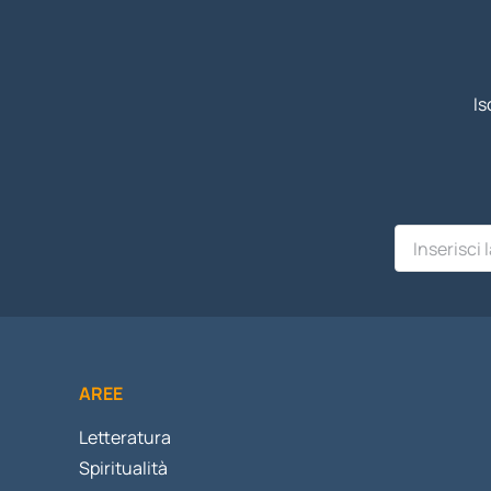
Is
AREE
Letteratura
Spiritualità