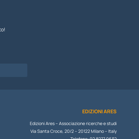
to!
I
EDIZIONI ARES
Edizioni Ares – Associazione ricerche e studi
Via Santa Croce, 20/2 – 20122 Milano – Italy
Telefono: 02 8277 0632