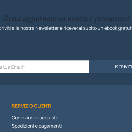
Resta aggiornato su novità e promozioni
criviti alla nostra Newsletter e riceverai subito un ebook gratui
ISCRIVIT
SERVIZIO CLIENTI
Condizioni d’acquisto
Spedizioni e pagamenti