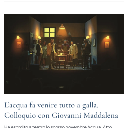
L’acqua fa venire tutto a galla.
Colloquio con Giovanni Maddalena
Ha esordito a teatro lo scorso novembre Acqua. Atto