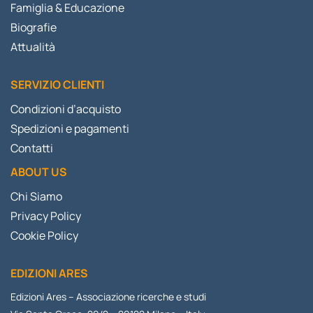
Famiglia & Educazione
Biografie
Attualità
SERVIZIO CLIENTI
Condizioni d’acquisto
Spedizioni e pagamenti
Contatti
ABOUT US
Chi Siamo
Privacy Policy
Cookie Policy
EDIZIONI ARES
Edizioni Ares – Associazione ricerche e studi