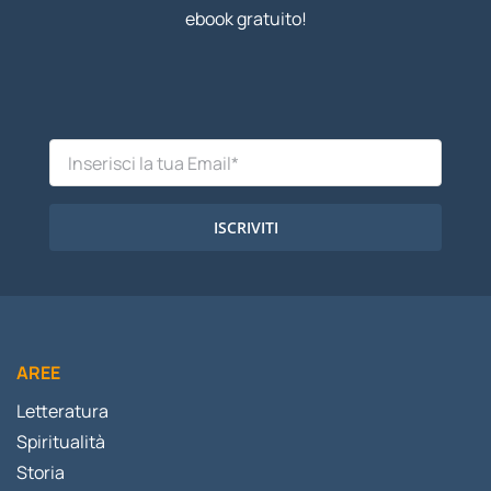
ebook gratuito!
ISCRIVITI
AREE
Letteratura
Spiritualità
Storia