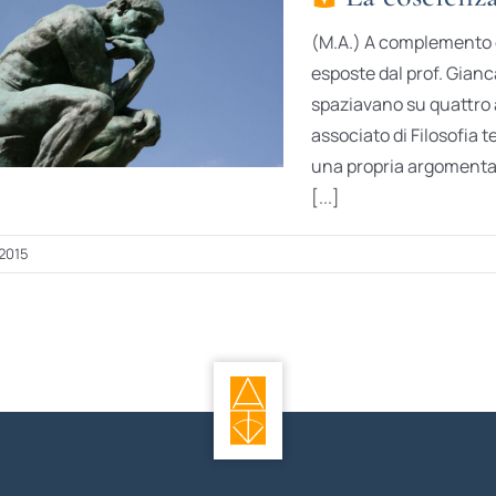
(M.A.) A complemento d
esposte dal prof. Gianc
spaziavano su quattro 
associato di Filosofia t
una propria argomenta
[...]
 2015