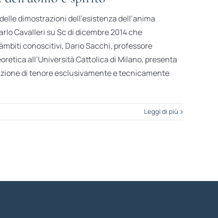
elle dimostrazioni dell’esistenza dell’anima
arlo Cavalleri su Sc di dicembre 2014 che
àmbiti conoscitivi, Dario Sacchi, professore
eoretica all’Università Cattolica di Milano, presenta
zione di tenore esclusivamente e tecnicamente
Leggi di più