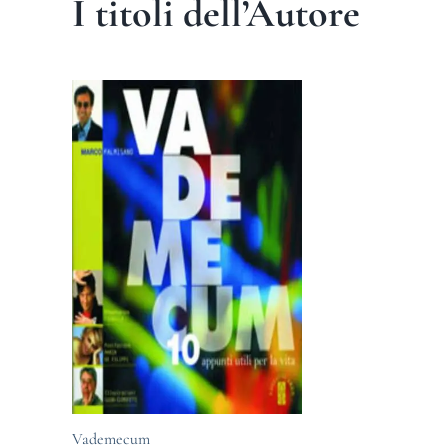
I titoli dell’Autore
Vademecum