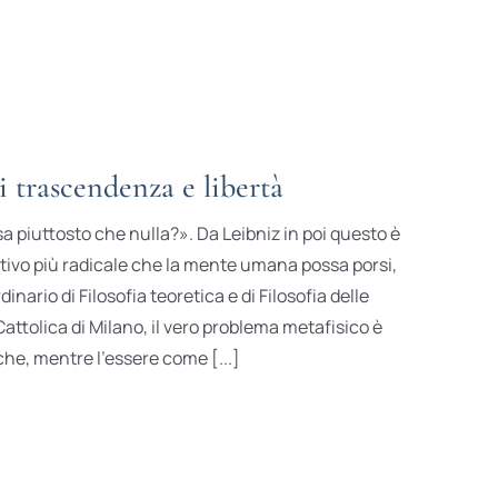
i trascendenza e libertà
 piuttosto che nulla?». Da Leibniz in poi questo è
ativo più radicale che la mente umana possa porsi,
inario di Filosofia teoretica e di Filosofia delle
 Cattolica di Milano, il vero problema metafisico è
e, mentre l’essere come [...]