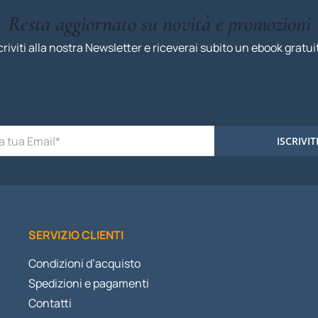
Resta aggiornato su novità e promozioni
criviti alla nostra Newsletter e riceverai subito un ebook gratui
ISCRIVIT
SERVIZIO CLIENTI
Condizioni d’acquisto
Spedizioni e pagamenti
Contatti