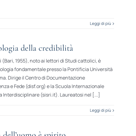
Leggi di più
ogia della credibilità
Bari, 1955), noto ai lettori di Studi cattolici, è
eologia fondamentale presso la Pontificia Università
ma. Dirige il Centro di Documentazione
ienza e Fede (disf.org) e la Scuola Internazionale
Interdisciplinare (sisri.it). Laureatosi nel [...]
Leggi di più
 dell’uomo è spirito