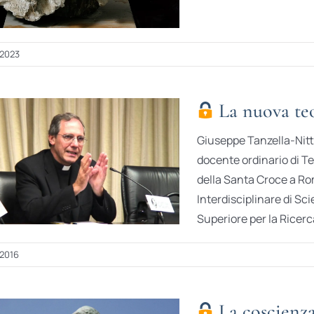
 2023
La nuova teol
Giuseppe Tanzella-Nitti (
docente ordinario di T
della Santa Croce a Ro
Interdisciplinare di Sc
Superiore per la Ricerca 
 2016
La coscienza