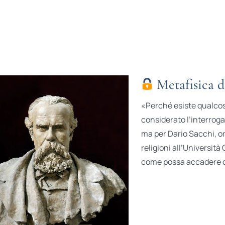
Metafisica d
«Perché esiste qualcosa
considerato l’interrog
ma per Dario Sacchi, ord
religioni all’Università
come possa accadere ch