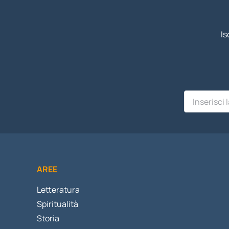
Is
AREE
Letteratura
Spiritualità
Storia