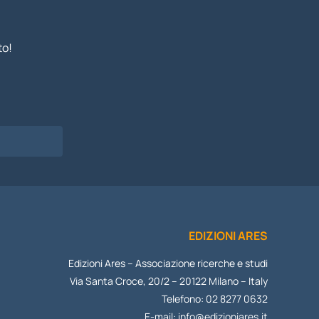
to!
I
EDIZIONI ARES
Edizioni Ares – Associazione ricerche e studi
Via Santa Croce, 20/2 – 20122 Milano – Italy
Telefono: 02 8277 0632
E-mail:
info@edizioniares.it