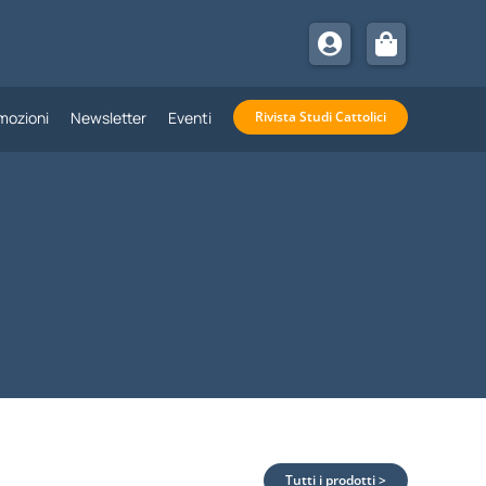
mozioni
Newsletter
Eventi
Rivista Studi Cattolici
Tutti i prodotti >