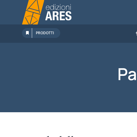
Salta
al
contenuto
PRODOTTI
Pa