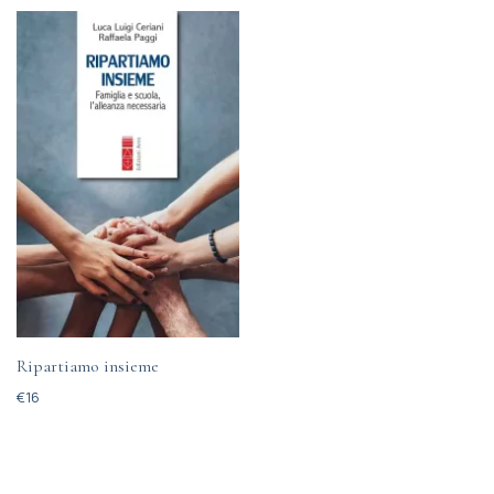
Ripartiamo insieme
€
16