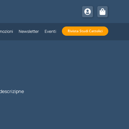
mozioni
Newsletter
Eventi
Rivista Studi Cattolici
descrizipne