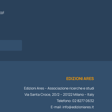
to!
I
EDIZIONI ARES
Edizioni Ares – Associazione ricerche e studi
Via Santa Croce, 20/2 – 20122 Milano – Italy
Telefono: 02 8277 0632
E-mail:
info@edizioniares.it