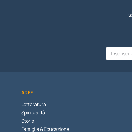
Is
AREE
Letteratura
Spiritualità
Storia
Famiglia & Educazione