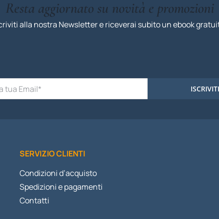
Resta aggiornato su novità e promozioni
criviti alla nostra Newsletter e riceverai subito un ebook gratui
ISCRIVIT
SERVIZIO CLIENTI
Condizioni d’acquisto
Spedizioni e pagamenti
Contatti