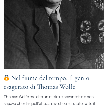
Nel fiume del tempo, il genio
esagerato di Thomas Wolfe
Thomas Wolfe era alto un metro e novantotto e non
sapeva che da quell’altezza avrebbe scrutato tutto il