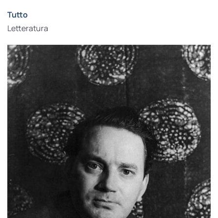
Tutto
Letteratura