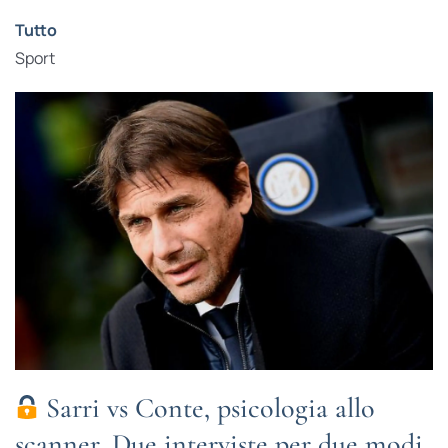
Tutto
Sport
Sarri vs Conte, psicologia allo
scanner. Due interviste per due modi