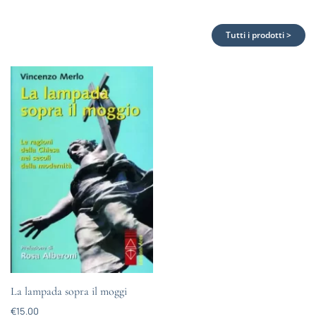
Tutti i prodotti >
La lampada sopra il moggi
€
15.00