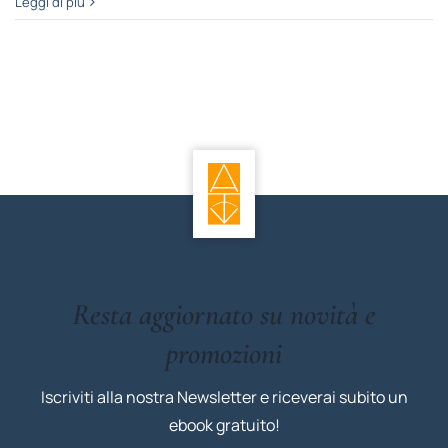
Leggi di più
Resta aggiornato su novità e
promozioni
Iscriviti alla nostra Newsletter e riceverai subito un
ebook gratuito!