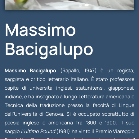
Massimo
Bacigalupo
Massimo Bacigalupo
(Rapallo, 1947) è un regista,
saggista e critico letterario italiano. È stato professore
ospite di università inglesi, statunitensi, giapponesi,
indiane, e ha insegnato a lungo Letteratura americana e
Tecnica della traduzione presso la facoltà di Lingue
dell’Università di Genova. Si è occupato soprattutto di
poesia inglese e americana fra ‘800 e ‘900. Il suo
saggio
L’ultimo Pound
(1981) ha vinto il Premio Viareggio