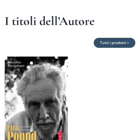
I titoli dell’Autore
Tutti i prodotti >