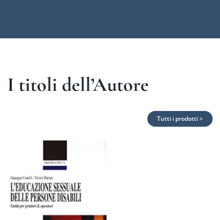
I titoli dell’Autore
Tutti i prodotti >