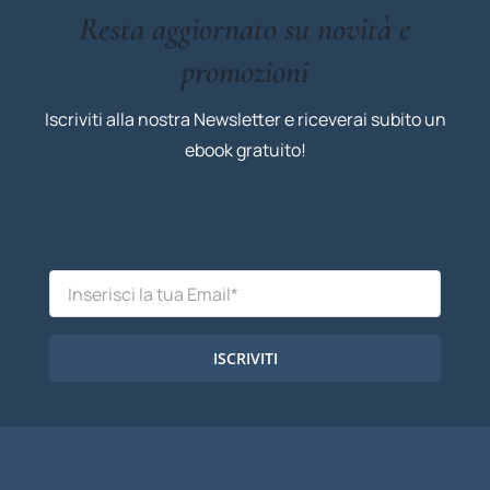
Resta aggiornato su novità e
promozioni
Iscriviti alla nostra Newsletter e riceverai subito un
ebook gratuito!
ISCRIVITI