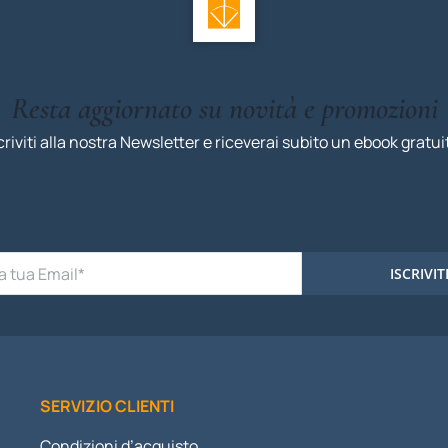
Resta aggiornato su novità e promozioni
criviti alla nostra Newsletter e riceverai subito un ebook gratui
ISCRIVIT
SERVIZIO CLIENTI
Condizioni d’acquisto