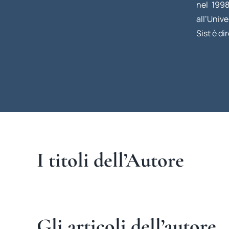
nel 1998
all’Unive
Sist è di
I titoli dell’Autore
Gli articoli dell’autore