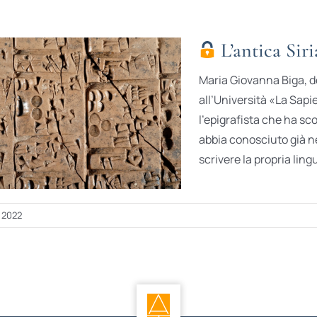
L’antica Sir
Maria Giovanna Biga, do
all’Università «La Sapi
l’epigrafista che ha sco
abbia conosciuto già nel
scrivere la propria ling
 2022