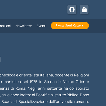
mozioni
Newsletter
Eventi
Rivista Studi Cattolici
a
heologa e orientalista italiana, docente di Religioni
umanistica nel 1975 in Storia del Vicino Oriente
apienza di Roma. Negli anni settanta ha collaborato
studiando inoltre al Pontificio Istituto Biblico. Dopo
la Scuola di Specializzazione dell’università romana;