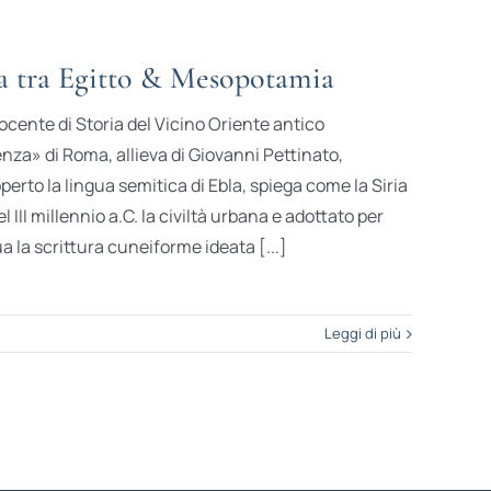
ia tra Egitto & Mesopotamia
cente di Storia del Vicino Oriente antico
enza» di Roma, allieva di Giovanni Pettinato,
perto la lingua semitica di Ebla, spiega come la Siria
 III millennio a.C. la civiltà urbana e adottato per
ua la scrittura cuneiforme ideata [...]
Leggi di più