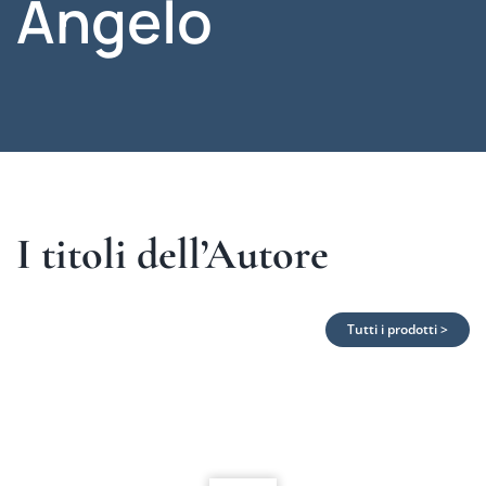
Angelo
I titoli dell’Autore
Tutti i prodotti >