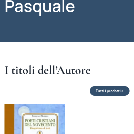
Pasquale
I titoli dell’Autore
Tutti i prodotti >