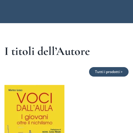
I titoli dell’Autore
Tutti i prodotti >