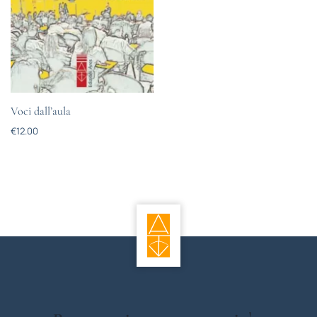
Voci dall’aula
€
12.00