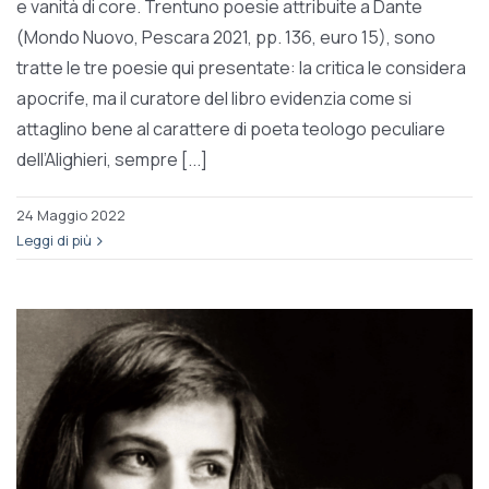
e vanità di core. Trentuno poesie attribuite a Dante
(Mondo Nuovo, Pescara 2021, pp. 136, euro 15), sono
tratte le tre poesie qui presentate: la critica le considera
apocrife, ma il curatore del libro evidenzia come si
attaglino bene al carattere di poeta teologo peculiare
dell’Alighieri, sempre [...]
24 Maggio 2022
Leggi di più