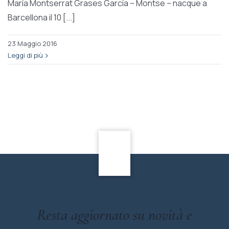
María Montserrat Grases García – Montse – nacque a
Barcellona il 10 [...]
23 Maggio 2016
Leggi di più
Resta aggiornato su novità e