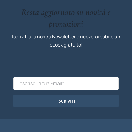
Resta aggiornato su novità e
promozioni
Iscriviti alla nostra Newsletter e riceverai subito un
ebook gratuito!
ISCRIVITI